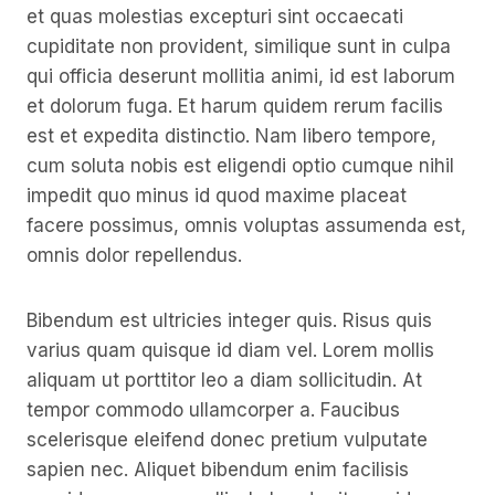
et quas molestias excepturi sint occaecati
cupiditate non provident, similique sunt in culpa
qui officia deserunt mollitia animi, id est laborum
et dolorum fuga. Et harum quidem rerum facilis
est et expedita distinctio. Nam libero tempore,
cum soluta nobis est eligendi optio cumque nihil
impedit quo minus id quod maxime placeat
facere possimus, omnis voluptas assumenda est,
omnis dolor repellendus.
Bibendum est ultricies integer quis. Risus quis
varius quam quisque id diam vel. Lorem mollis
aliquam ut porttitor leo a diam sollicitudin. At
tempor commodo ullamcorper a. Faucibus
scelerisque eleifend donec pretium vulputate
sapien nec. Aliquet bibendum enim facilisis