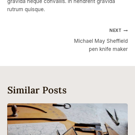
gravida neque convallis. In hendrerit gravida
rutrum quisque.
Post
NEXT
Michael May Sheffield
Navigation
pen knife maker
Similar Posts