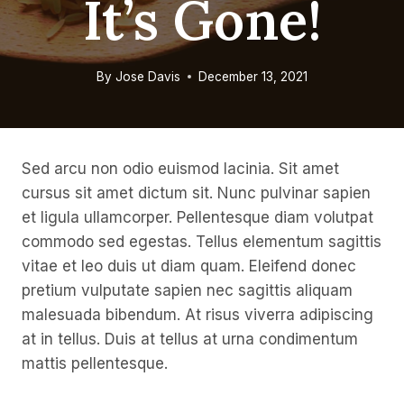
It’s Gone!
By
Jose Davis
December 13, 2021
Sed arcu non odio euismod lacinia. Sit amet
cursus sit amet dictum sit. Nunc pulvinar sapien
et ligula ullamcorper. Pellentesque diam volutpat
commodo sed egestas. Tellus elementum sagittis
vitae et leo duis ut diam quam. Eleifend donec
pretium vulputate sapien nec sagittis aliquam
malesuada bibendum. At risus viverra adipiscing
at in tellus. Duis at tellus at urna condimentum
mattis pellentesque.