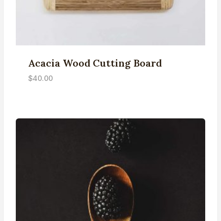
Acacia Wood Cutting Board
$
40.00