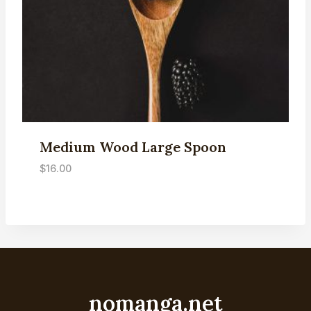
Medium Wood Large Spoon
$
16.00
nomanga.net