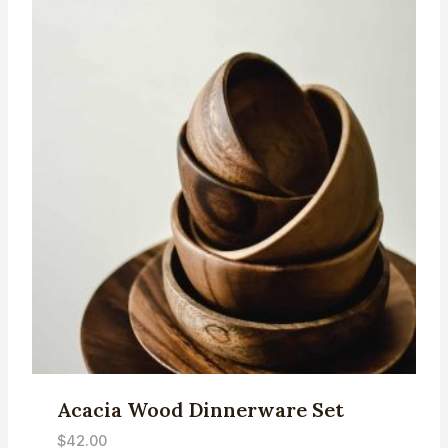
Acacia Wood Dinnerware Set
$
42.00