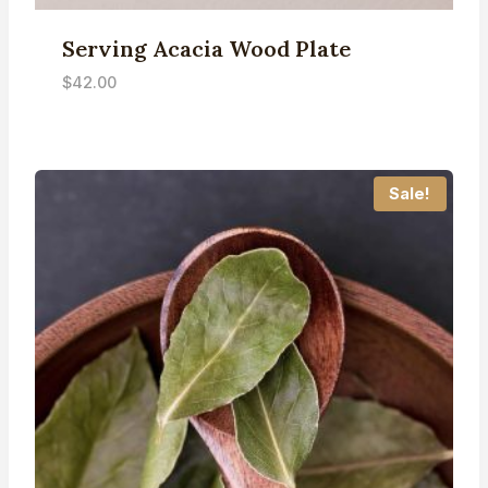
Serving Acacia Wood Plate
$
42.00
Sale!