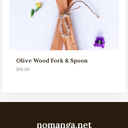
Olive Wood Fork & Spoon
$
16.00
nomanga.net